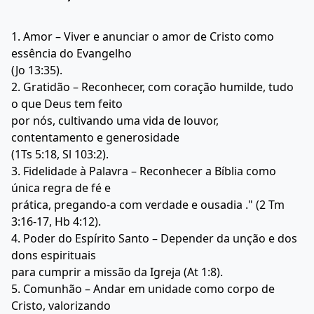
1. Amor – Viver e anunciar o amor de Cristo como
essência do Evangelho
(Jo 13:35).
2. Gratidão – Reconhecer, com coração humilde, tudo
o que Deus tem feito
por nós, cultivando uma vida de louvor,
contentamento e generosidade
(1Ts 5:18, Sl 103:2).
3. Fidelidade à Palavra – Reconhecer a Bíblia como
única regra de fé e
prática, pregando-a com verdade e ousadia ." (2 Tm
3:16-17, Hb 4:12).
4. Poder do Espírito Santo – Depender da unção e dos
dons espirituais
para cumprir a missão da Igreja (At 1:8).
5. Comunhão – Andar em unidade como corpo de
Cristo, valorizando